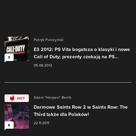
Patryk Purczyński
E3 2012: PS Vita bogatsza o klasyki i nowe
Call of Duty; prezenty czekają na PS...
3
05.06.2012
Adam "Harpen" Berlik
HOT
Darmowe Saints Row 2 w Saints Row: The
Third także dla Polaków!
22.11.2011
6