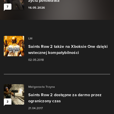
życiu półświatka
7
16.05.2026
LM
Saints Row 2 także na Xboksie One dzięki
wstecznej kompatybilności
02.05.2018
Małgorzata Trzyna
Saints Row 2 dostępne za darmo przez
ograniczony czas
2
21.04.2017