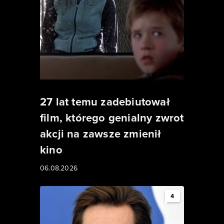
27 lat temu zadebiutował
film, którego genialny zwrot
akcji na zawsze zmienił
kino
06.08.2026
4