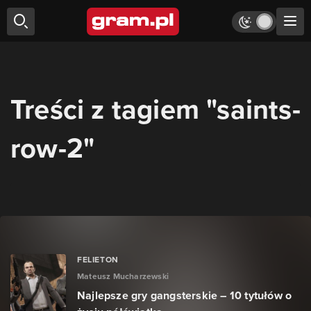
Treści z tagiem "saints-
row-2"
FELIETON
Mateusz Mucharzewski
Najlepsze gry gangsterskie – 10 tytułów o