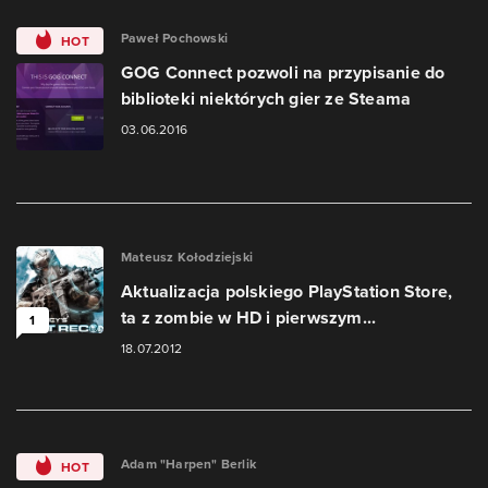
Paweł Pochowski
HOT
GOG Connect pozwoli na przypisanie do
biblioteki niektórych gier ze Steama
03.06.2016
Mateusz Kołodziejski
Aktualizacja polskiego PlayStation Store,
ta z zombie w HD i pierwszym...
1
18.07.2012
Adam "Harpen" Berlik
HOT