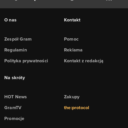
O nas
Kontakt
Zespół Gram
Pomoc
Regulamin
Reklama
Polityka prywatności
Kontakt z redakcją
Na skróty
HOT News
Zakupy
GramTV
the:protocol
Promocje