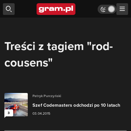
Treści z tagiem "rod-
cousens"
Patryk Purczyński
Szef Codemasters odchodzi po 10 latach
3
03.04.2015