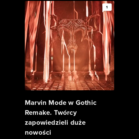
1
Marvin Mode w Gothic
Remake. Twórcy
zapowiedzieli duże
nowości