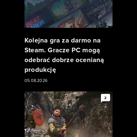
Kolejna gra za darmo na
Steam. Gracze PC mogą
odebrać dobrze ocenianą
produkcję
05.08.2026
2