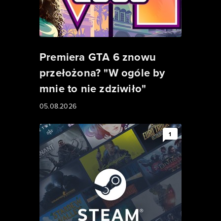
Premiera GTA 6 znowu
przełożona? "W ogóle by
mnie to nie zdziwiło"
05.08.2026
1