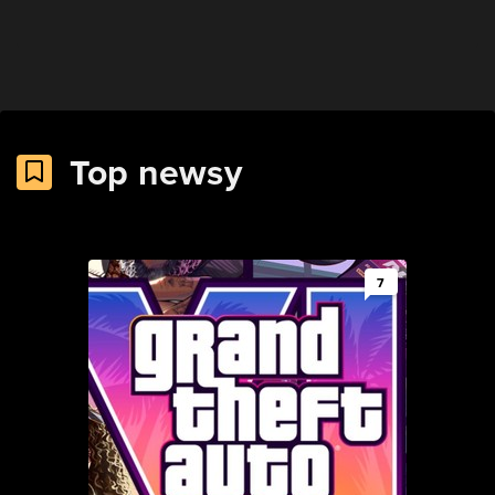
Top newsy
7