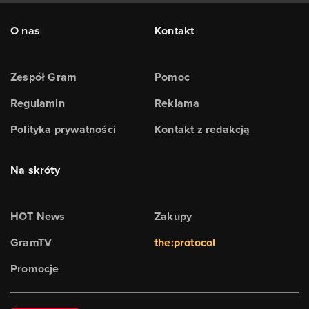
O nas
Kontakt
Zespół Gram
Pomoc
Regulamin
Reklama
Polityka prywatności
Kontakt z redakcją
Na skróty
HOT News
Zakupy
GramTV
the:protocol
Promocje