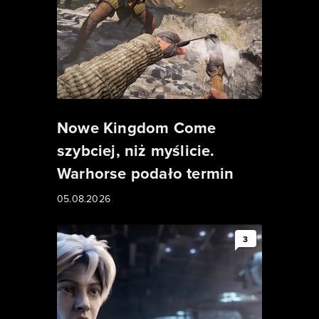
Nowe Kingdom Come
szybciej, niż myślicie.
Warhorse podało termin
05.08.2026
3