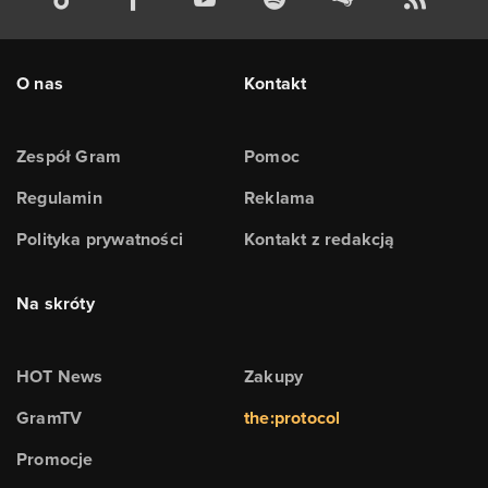
O nas
Kontakt
Zespół Gram
Pomoc
Regulamin
Reklama
Polityka prywatności
Kontakt z redakcją
Na skróty
HOT News
Zakupy
GramTV
the:protocol
Promocje