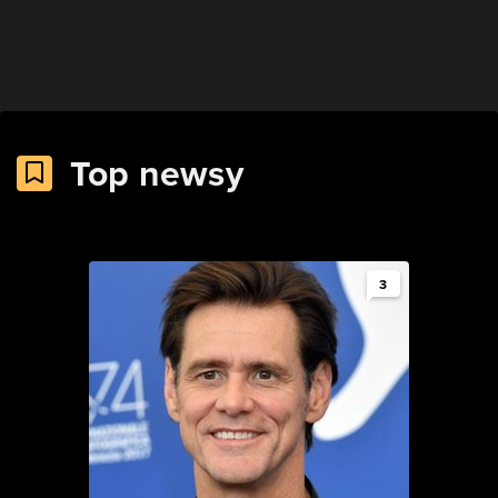
Top newsy
3