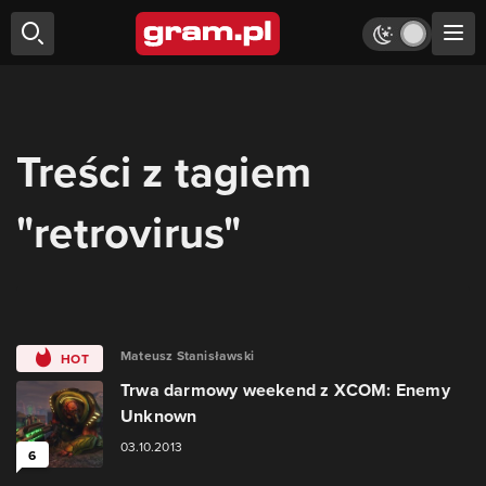
Treści z tagiem
"retrovirus"
Mateusz Stanisławski
HOT
Trwa darmowy weekend z XCOM: Enemy
Unknown
03.10.2013
6