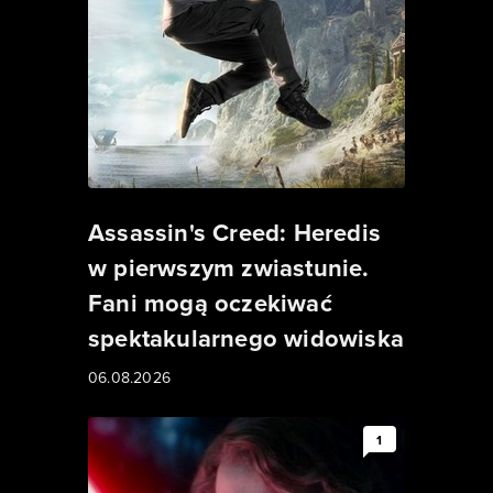
Assassin's Creed: Heredis
w pierwszym zwiastunie.
Fani mogą oczekiwać
spektakularnego widowiska
06.08.2026
1