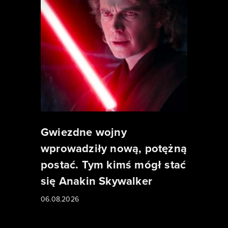
Gwiezdne wojny
wprowadziły nową, potężną
postać. Tym kimś mógł stać
się Anakin Skywalker
06.08.2026