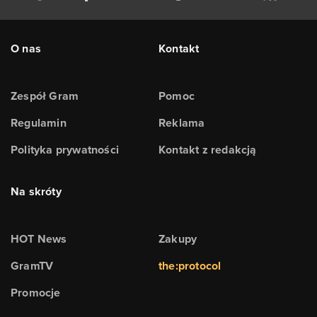
O nas
Kontakt
Zespół Gram
Pomoc
Regulamin
Reklama
Polityka prywatności
Kontakt z redakcją
Na skróty
HOT News
Zakupy
GramTV
the:protocol
Promocje