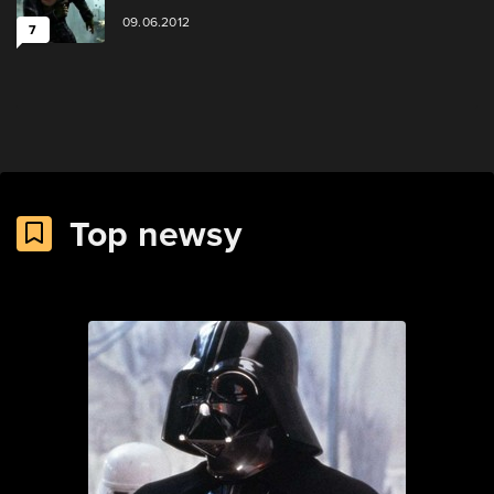
09.06.2012
7
Top newsy