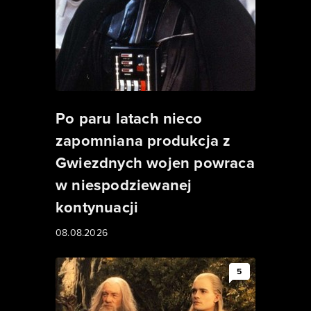
Po paru latach nieco
zapomniana produkcja z
Gwiezdnych wojen powraca
w niespodziewanej
kontynuacji
08.08.2026
5