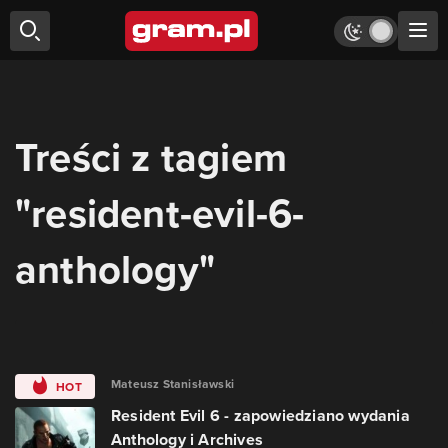
Treści z tagiem
"resident-evil-6-
anthology"
Mateusz Stanisławski
HOT
Resident Evil 6 - zapowiedziano wydania
Anthology i Archives