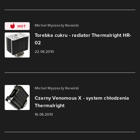
Michał Myszasty Nowicki
HOT
Torebka cukru - radiator Thermalright HR-
02
22.06.2010
Michał Myszasty Nowicki
Czarny Venomous X - system chłodzenia
Thermalright
16.06.2010