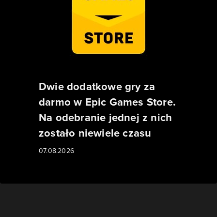
Dwie dodatkowe gry za
darmo w Epic Games Store.
Na odebranie jednej z nich
zostało niewiele czasu
07.08.2026