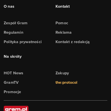
O nas
Kontakt
Zespół Gram
Pomoc
Regulamin
Reklama
Polityka prywatności
Kontakt z redakcją
Na skróty
HOT News
Zakupy
GramTV
the:protocol
Promocje