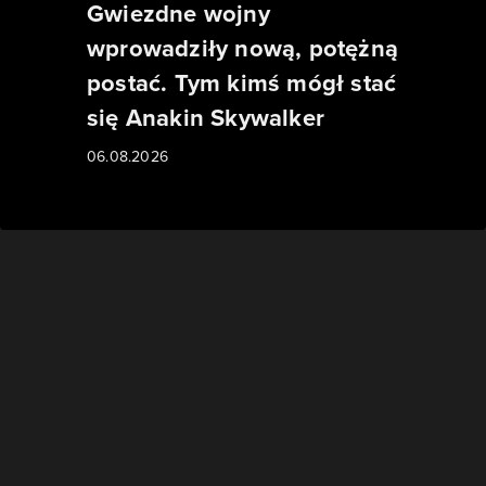
Gwiezdne wojny
wprowadziły nową, potężną
postać. Tym kimś mógł stać
się Anakin Skywalker
06.08.2026