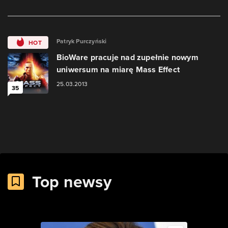
Patryk Purczyński
HOT
BioWare pracuje nad zupełnie nowym
uniwersum na miarę Mass Effect
25.03.2013
35
Top newsy