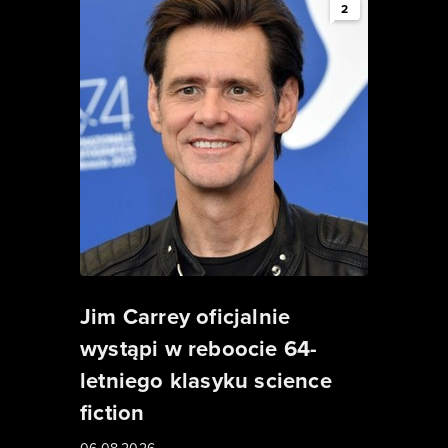
2
Jim Carrey oficjalnie
wystąpi w reboocie 64-
letniego klasyku science
fiction