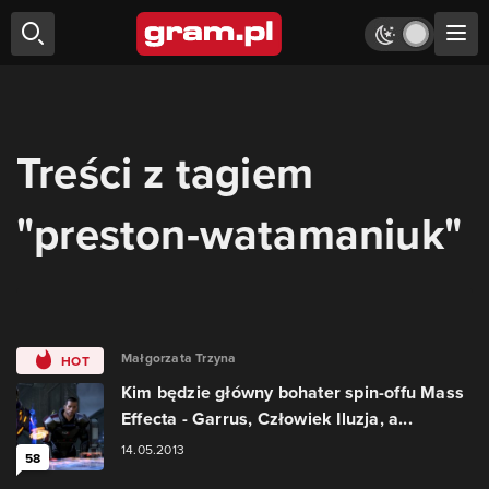
Treści z tagiem
"preston-watamaniuk"
Małgorzata Trzyna
HOT
Kim będzie główny bohater spin-offu Mass
Effecta - Garrus, Człowiek Iluzja, a...
14.05.2013
58