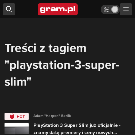
Treści z tagiem
"playstation-3-super-
slim"
Adam "Harpen" Berlik
HOT
PlayStation 3 Super Slim już oficjalnie -
znamy datę premiery i ceny nowych...