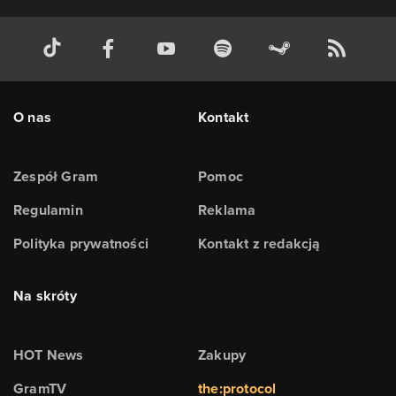
O nas
Kontakt
Zespół Gram
Pomoc
Regulamin
Reklama
Polityka prywatności
Kontakt z redakcją
Na skróty
HOT News
Zakupy
GramTV
the:protocol