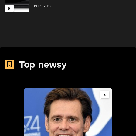
19.09.2012
9
Top newsy
3