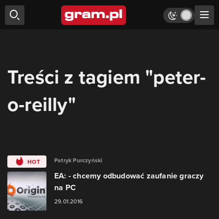
Treści z tagiem "peter-
o-reilly"
Patryk Purczyński
HOT
EA: - chcemy odbudować zaufanie graczy
na PC
29.01.2016