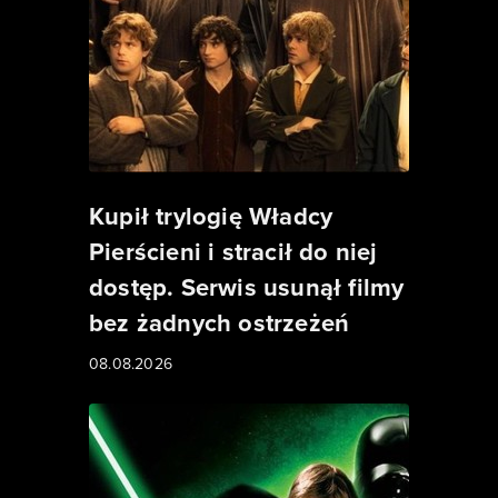
Kupił trylogię Władcy
Pierścieni i stracił do niej
dostęp. Serwis usunął filmy
bez żadnych ostrzeżeń
08.08.2026