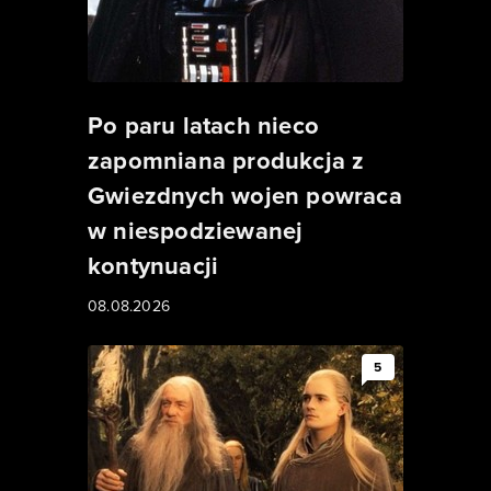
Po paru latach nieco
zapomniana produkcja z
Gwiezdnych wojen powraca
w niespodziewanej
kontynuacji
08.08.2026
5