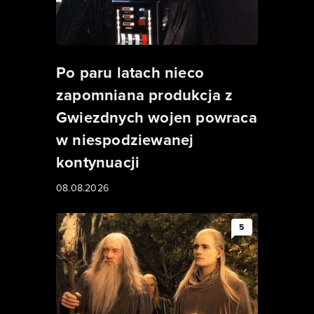
Po paru latach nieco
zapomniana produkcja z
Gwiezdnych wojen powraca
w niespodziewanej
kontynuacji
08.08.2026
5