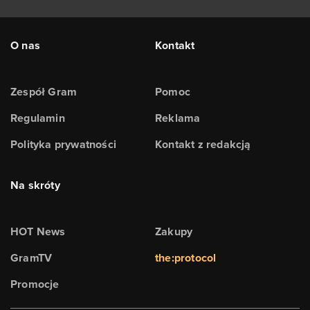
O nas
Kontakt
Zespół Gram
Pomoc
Regulamin
Reklama
Polityka prywatności
Kontakt z redakcją
Na skróty
HOT News
Zakupy
GramTV
the:protocol
Promocje