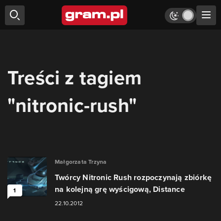
Treści z tagiem
"nitronic-rush"
Małgorzata Trzyna
Twórcy Nitronic Rush rozpoczynają zbiórkę
na kolejną grę wyścigową, Distance
1
22.10.2012