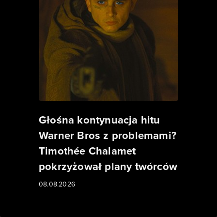
Głośna kontynuacja hitu
Warner Bros z problemami?
Timothée Chalamet
pokrzyżował plany twórców
08.08.2026