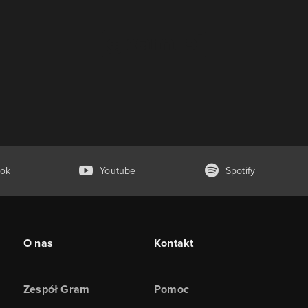
ok
Youtube
Spotify
O nas
Kontakt
Zespół Gram
Pomoc