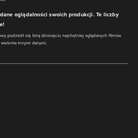
 dane oglądalności swoich produkcji. Te liczby
e!
y podzielił się listą dziesięciu najchętniej oglądanych filmów
 wieloma innymi danymi.