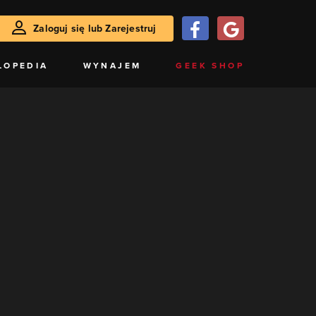
Zaloguj się lub Zarejestruj
LOPEDIA
WYNAJEM
GEEK SHOP