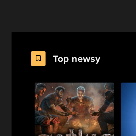
Top newsy