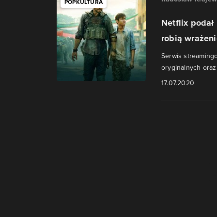
POPKULTURA
Netflix podał
robią wrażeni
Serwis streamingow
oryginalnych oraz
17.07.2020