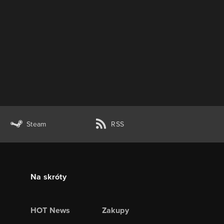
Steam
RSS
Na skróty
HOT News
Zakupy