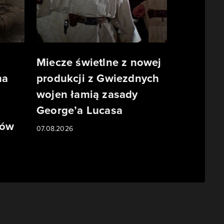
Miecze świetlne z nowej
ma
produkcji z Gwiezdnych
wojen łamią zasady
George’a Lucasa
mów
07.08.2026