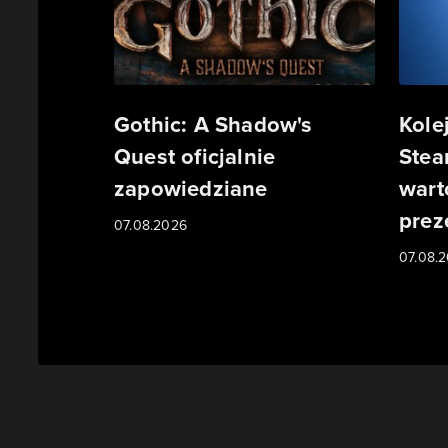
Gothic: A Shadow's
Kole
Quest oficjalnie
Stea
zapowiedziane
wart
prez
07.08.2026
07.08.