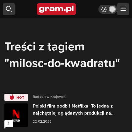
Treści z tagiem
"milosc-do-kwadratu"
Radosław Krajewski
HOT
Polski film podbił Netflixa. To jedna z
najchętniej oglądanych produkcji na...
22.02.2023
1