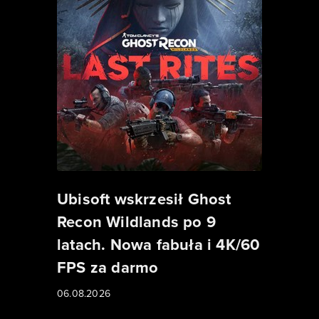
Ubisoft wskrzesił Ghost
Recon Wildlands po 9
latach. Nowa fabuła i 4K/60
FPS za darmo
06.08.2026