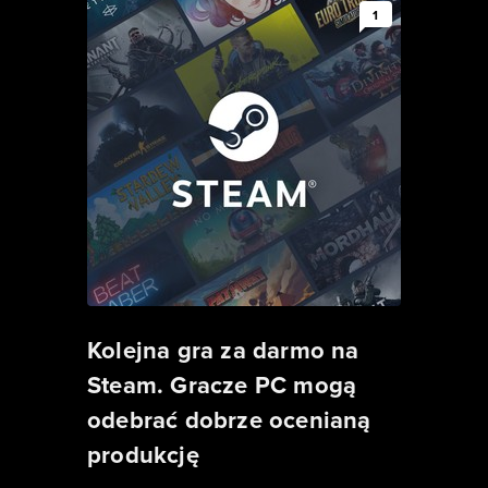
1
Kolejna gra za darmo na
Steam. Gracze PC mogą
odebrać dobrze ocenianą
produkcję