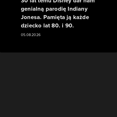
30 lat temu Disney dał nam
genialną parodię Indiany
Jonesa. Pamięta ją każde
dziecko lat 80. i 90.
05.08.2026