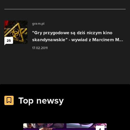
gram.pl
"Gry przygodowe są dziś niczym kino
skandynawskie" - wywiad z Marcinem M...
25
17.02.2011
Top newsy
4