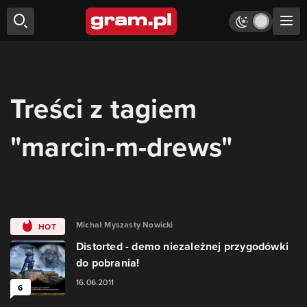
Treści z tagiem
"marcin-m-drews"
Michał Myszasty Nowicki
HOT
Distorted - demo niezależnej przygodówki
do pobrania!
16.06.2011
6