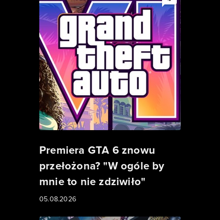
Premiera GTA 6 znowu
przełożona? "W ogóle by
mnie to nie zdziwiło"
05.08.2026