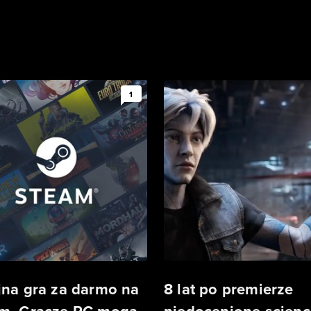
1
jna gra za darmo na
8 lat po premierze