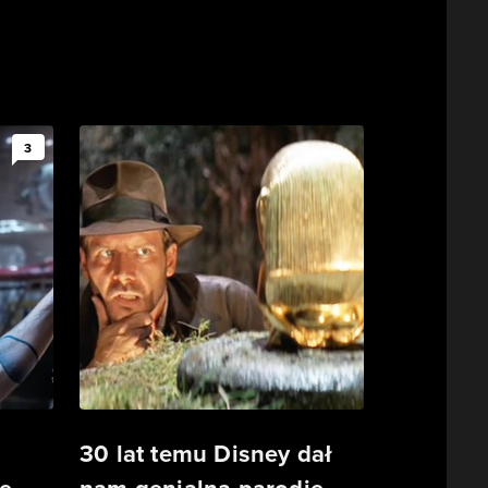
3
30 lat temu Disney dał