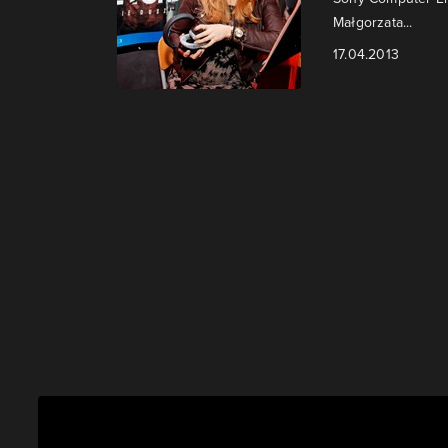
Małgorzata...
17.04.2013