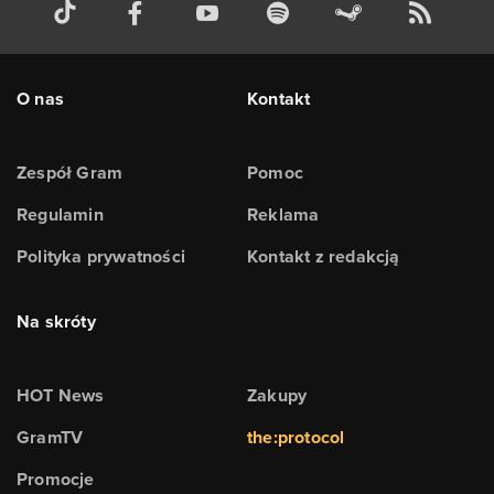
O nas
Kontakt
Zespół Gram
Pomoc
Regulamin
Reklama
Polityka prywatności
Kontakt z redakcją
Na skróty
HOT News
Zakupy
GramTV
the:protocol
Promocje