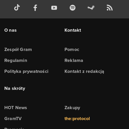
O nas
Kontakt
Zespół Gram
Pomoc
Regulamin
Reklama
Polityka prywatności
Kontakt z redakcją
Na skróty
HOT News
Zakupy
GramTV
the:protocol