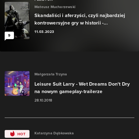
Mateusz Mucharzewski
Skandaliści i aferzyści, czyli najbardziej
kontrowersyjne gry w historii -...
11.03.2023
9
Małgorzata Trzyna
Leisure Suit Larry - Wet Dreams Don't Dry
na nowym gameplay-trailerze
28.10.2018
Katarzyna Dąbkowska
HOT