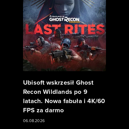
Ubisoft wskrzesił Ghost
Recon Wildlands po 9
latach. Nowa fabuła i 4K/60
FPS za darmo
06.08.2026