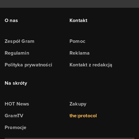
O nas
Kontakt
Zespół Gram
Pomoc
Regulamin
Reklama
Polityka prywatności
Kontakt z redakcją
Na skróty
HOT News
Zakupy
GramTV
the:protocol
Promocje