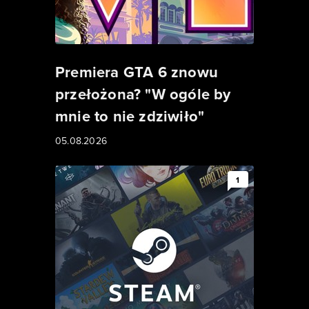
Premiera GTA 6 znowu
przełożona? "W ogóle by
mnie to nie zdziwiło"
05.08.2026
1