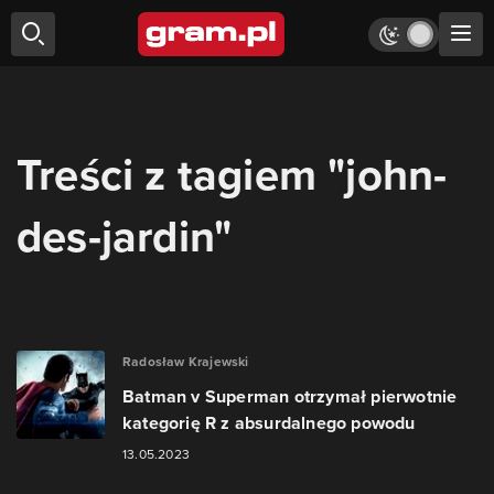
Treści z tagiem "john-
des-jardin"
Radosław Krajewski
Batman v Superman otrzymał pierwotnie
kategorię R z absurdalnego powodu
13.05.2023