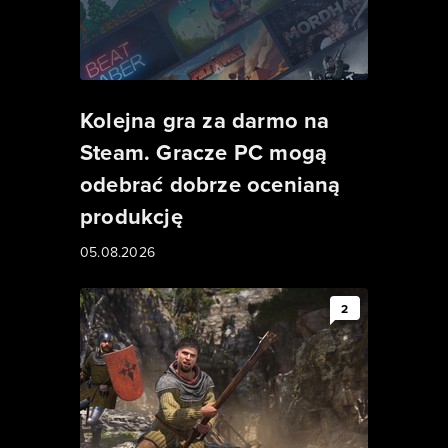
Kolejna gra za darmo na
Steam. Gracze PC mogą
odebrać dobrze ocenianą
produkcję
05.08.2026
2