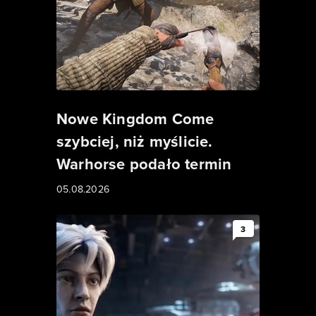
Nowe Kingdom Come
szybciej, niż myślicie.
Warhorse podało termin
05.08.2026
3