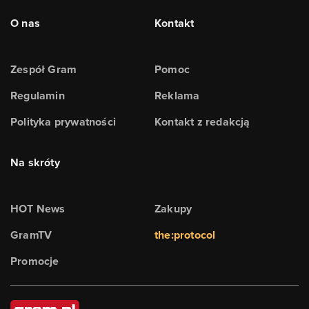
O nas
Kontakt
Zespół Gram
Pomoc
Regulamin
Reklama
Polityka prywatności
Kontakt z redakcją
Na skróty
HOT News
Zakupy
GramTV
the:protocol
Promocje