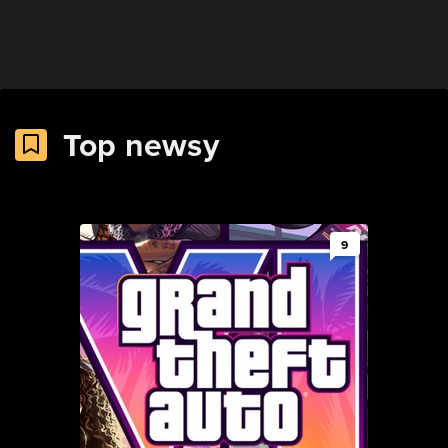
Top newsy
9