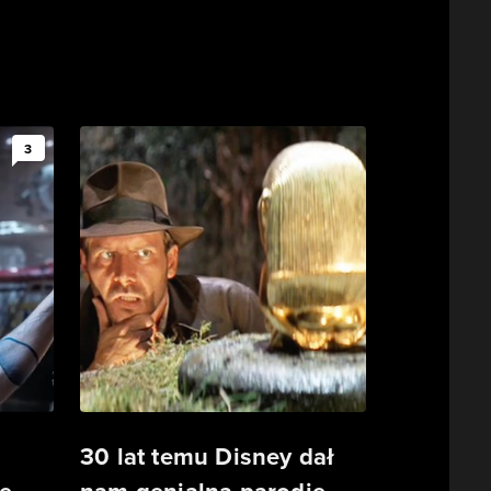
3
30 lat temu Disney dał