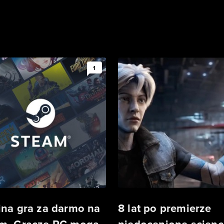
1
jna gra za darmo na
8 lat po premierze