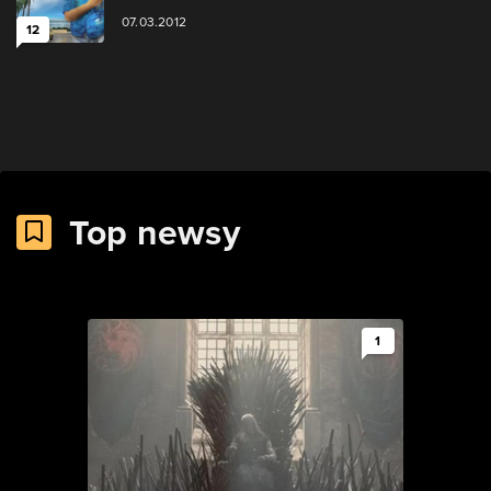
07.03.2012
12
Top newsy
1