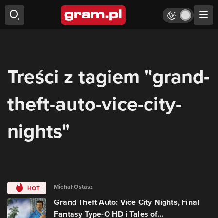
Treści z tagiem "grand-
theft-auto-vice-city-
nights"
Michał Ostasz
HOT
Grand Theft Auto: Vice City Nights, Final
Fantasy Type-O HD i Tales of...