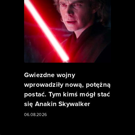
Gwiezdne wojny
wprowadziły nową, potężną
postać. Tym kimś mógł stać
się Anakin Skywalker
06.08.2026