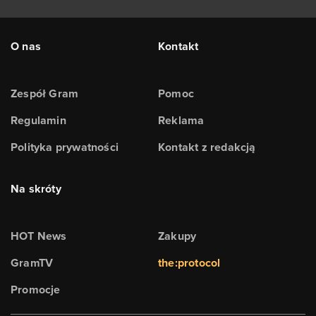
O nas
Kontakt
Zespół Gram
Pomoc
Regulamin
Reklama
Polityka prywatności
Kontakt z redakcją
Na skróty
HOT News
Zakupy
GramTV
the:protocol
Promocje