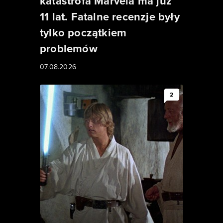
katastrofa Marvela ma już
11 lat. Fatalne recenzje były
tylko początkiem
problemów
07.08.2026
2