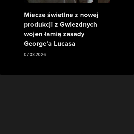
Miecze świetlne z nowej
produkcji z Gwiezdnych
wojen łamią zasady
George’a Lucasa
07.08.2026