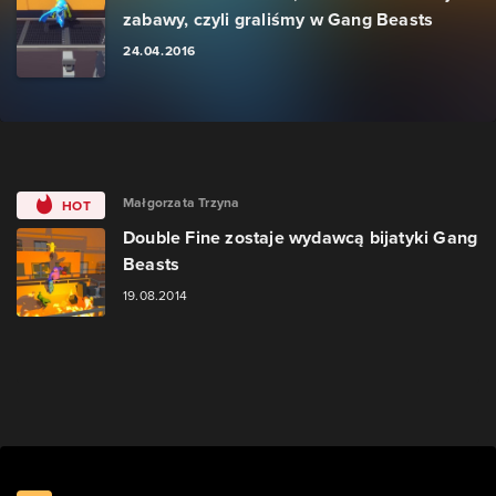
zabawy, czyli graliśmy w Gang Beasts
24.04.2016
Małgorzata Trzyna
HOT
Double Fine zostaje wydawcą bijatyki Gang
Beasts
19.08.2014