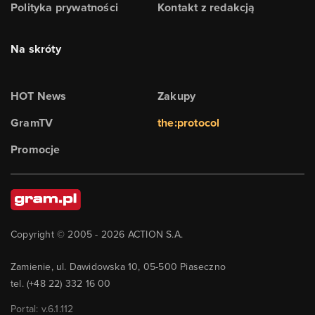
Polityka prywatności
Kontakt z redakcją
Na skróty
HOT News
Zakupy
GramTV
the:protocol
Promocje
Copyright © 2005 -
2026
ACTION S.A.
Zamienie, ul. Dawidowska 10, 05-500 Piaseczno
tel. (+48 22) 332 16 00
Portal: v.
6.1.112