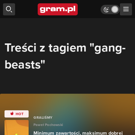
Treści z tagiem "gang-
beasts"
HOT
GRALIŚMY
Paweł Pochowski
Minimum zawartości, maksimum dobrej