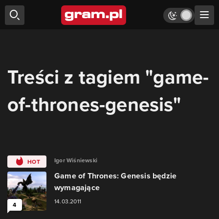
Treści z tagiem "game-
of-thrones-genesis"
Igor Wiśniewski
HOT
Game of Thrones: Genesis będzie
wymagające
14.03.2011
4