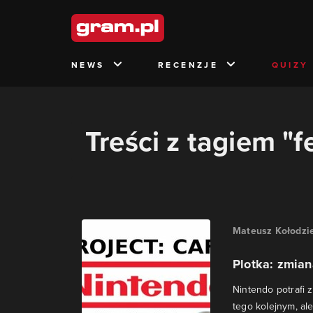
NEWS
RECENZJE
QUIZY
Treści z tagiem "f
Mateusz Kołodzie
Plotka: zmian
Nintendo potrafi 
tego kolejnym, ale