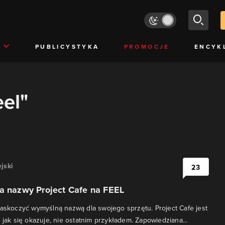
PUBLICYSTYKA
PROMOCJE
ENCYK
eel"
jski
23
a nazwy Project Cafe na FEEL
zaskoczyć wymyślną nazwą dla swojego sprzętu. Project Cafe jest
 jak się okazuje, nie ostatnim przykładem. Zapowiedziana...