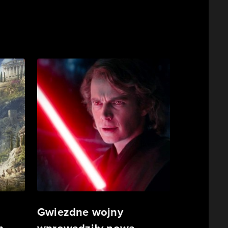
Gwiezdne wojny