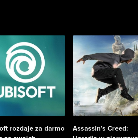
oft rozdaje za darmo
Assassin's Creed: