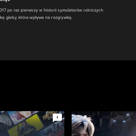
17 po raz pierwszy w historii symulatorów rolniczych
kę gleby, która wpływa na rozgrywkę.
1