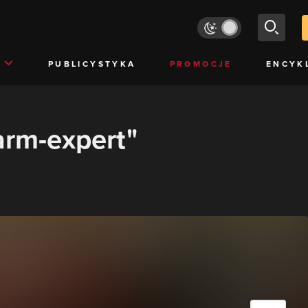
PUBLICYSTYKA
PROMOCJE
ENCYK
farm-expert"