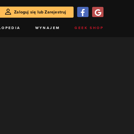
Zaloguj się lub Zarejestruj
LOPEDIA
WYNAJEM
GEEK SHOP