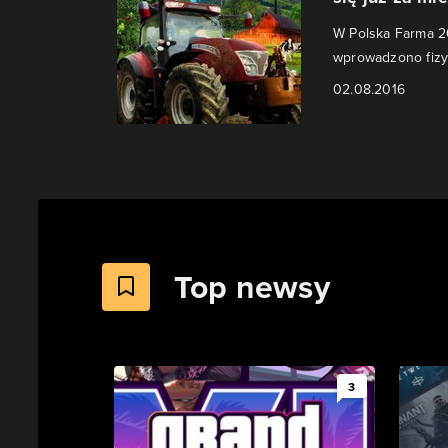
W Polska Farma 20
wprowadzono fizy
02.08.2016
Top newsy
3