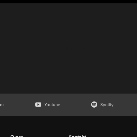
ok
Youtube
Spotify
O nas
Kontakt