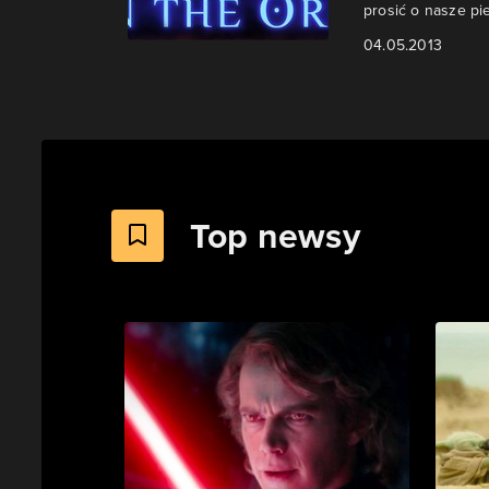
prosić o nasze pi
04.05.2013
Top newsy