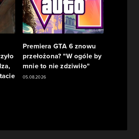
Premiera GTA 6 znowu
zyło
przełożona? "W ogóle by
dza,
mnie to nie zdziwiło"
tacie
05.08.2026