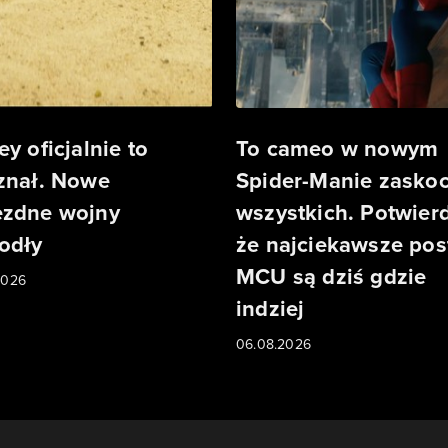
ey oficjalnie to
To cameo w nowym
znał. Nowe
Spider-Manie zaskoc
zdne wojny
wszystkich. Potwier
odły
że najciekawsze pos
MCU są dziś gdzie
2026
indziej
06.08.2026