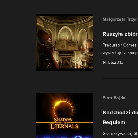
Małgorzata Trzy
Ruszyła zbiór
Precursor Games 
wystartuje z kampa
14.05.2013
Piotr Bajda
Nadchodzi du
Requiem
Gra nazywa się Sh