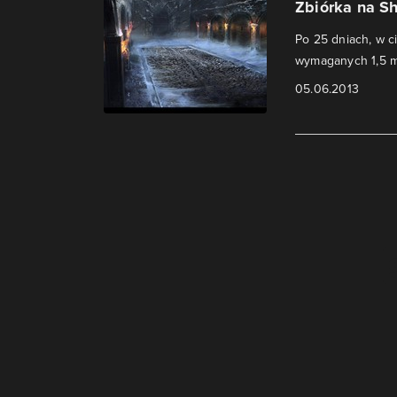
Zbiórka na S
Po 25 dniach, w c
wymaganych 1,5 mi
05.06.2013