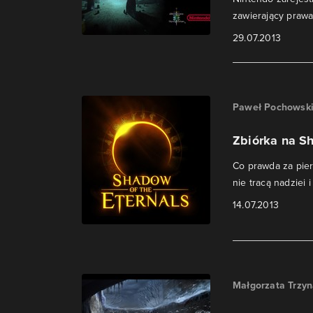
zawierający prawa 
29.07.2013
Paweł Pochowsk
Zbiórka na Sh
Co prawda za pier
nie tracą nadziei 
14.07.2013
Małgorzata Trzy