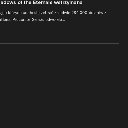
hadows of the Eternals wstrzymana
iągu których udało się zebrać zaledwie 284 000 dolarów z
liona, Precursor Games odwołało...