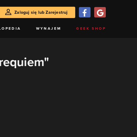
Zaloguj się lub Zarejestruj
LOPEDIA
WYNAJEM
GEEK SHOP
-requiem"