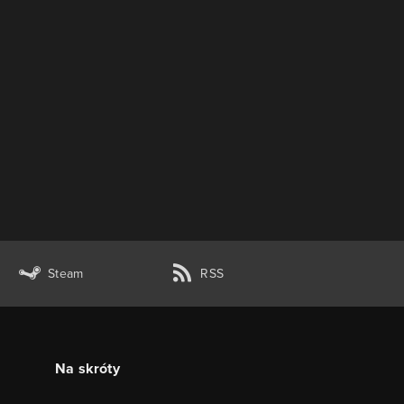
Steam
RSS
Na skróty