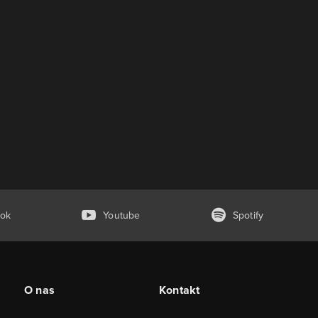
ok
Youtube
Spotify
O nas
Kontakt