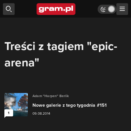
Treści z tagiem "epic-
arena"
Adam "Harpen" Berlik
Nowe galerie z tego tygodnia #151
1
09.08.2014