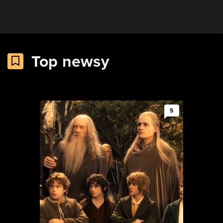
Top newsy
5