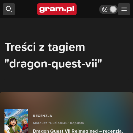
Treści z tagiem
"dragon-quest-vii"
RECENZJA
Mateusz "Gucio1846" Kapusta
Dragon Quest VII Reimagined – recenzja.