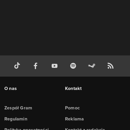
O nas
Kontakt
Zespół Gram
Pomoc
Regulamin
Reklama
Polityka prywatności
Kontakt z redakcją