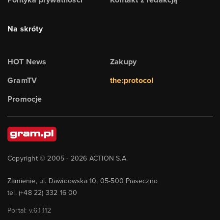
Na skróty
HOT News
Zakupy
GramTV
the:protocol
Promocje
Copyright © 2005 -
2026
ACTION S.A.
Zamienie, ul. Dawidowska 10, 05-500 Piaseczno
tel. (+48 22) 332 16 00
Portal: v.
6.1.112