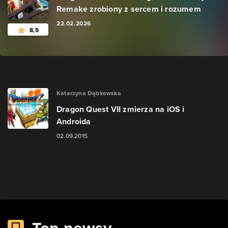
Remake zrobiony z sercem i rozumem
22.02.2026
8,5
Katarzyna Dąbkowska
Dragon Quest VII zmierza na iOS i
Androida
02.09.2015