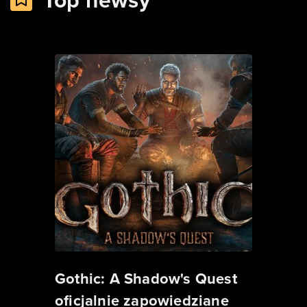
Top newsy
Gothic: A Shadow's Quest
oficjalnie zapowiedziane