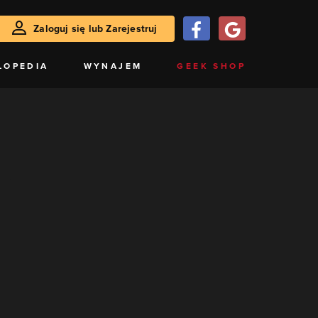
Zaloguj się lub Zarejestruj
LOPEDIA
WYNAJEM
GEEK SHOP