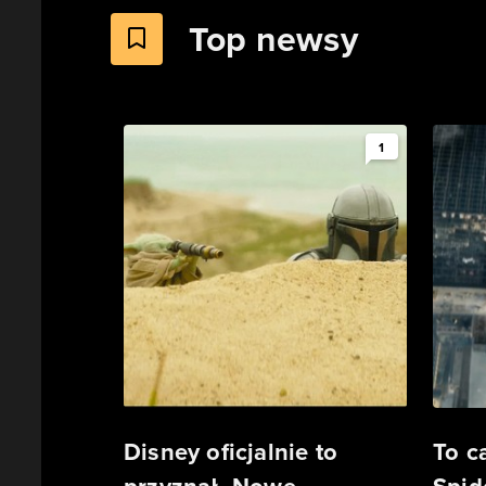
Top newsy
1
Disney oficjalnie to
To 