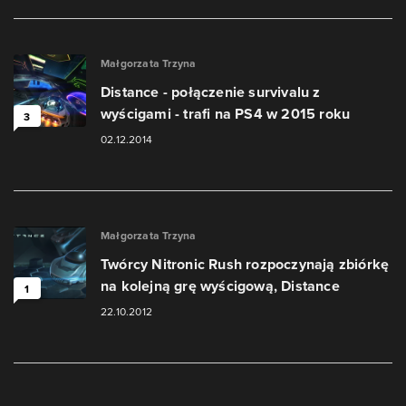
Małgorzata Trzyna
Distance - połączenie survivalu z
wyścigami - trafi na PS4 w 2015 roku
3
02.12.2014
Małgorzata Trzyna
Twórcy Nitronic Rush rozpoczynają zbiórkę
na kolejną grę wyścigową, Distance
1
22.10.2012