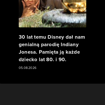
30 lat temu Disney dał nam
genialną parodię Indiany
Jonesa. Pamięta ją każde
dziecko lat 80. i 90.
05.08.2026