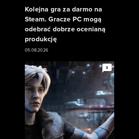
Kolejna gra za darmo na
Steam. Gracze PC mogą
odebrać dobrze ocenianą
produkcję
05.08.2026
3