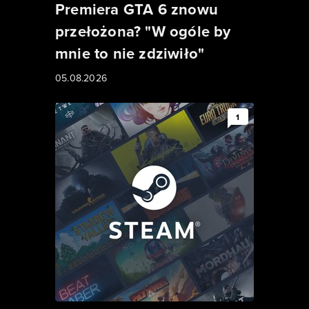
Premiera GTA 6 znowu
przełożona? "W ogóle by
mnie to nie zdziwiło"
05.08.2026
1