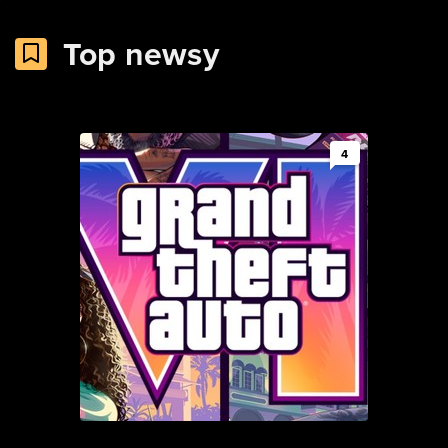
Top newsy
4