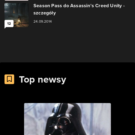
Season Pass do Assassin's Creed Unity -
szczegóły
24.09.2014
12
Top newsy