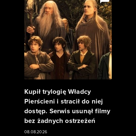
Kupił trylogię Władcy
Pierścieni i stracił do niej
dostęp. Serwis usunął filmy
bez żadnych ostrzeżeń
08.08.2026