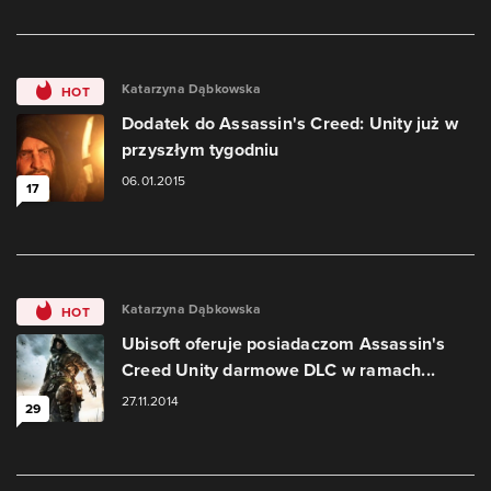
Katarzyna Dąbkowska
HOT
Dodatek do Assassin's Creed: Unity już w
przyszłym tygodniu
06.01.2015
17
Katarzyna Dąbkowska
HOT
Ubisoft oferuje posiadaczom Assassin's
Creed Unity darmowe DLC w ramach...
27.11.2014
29