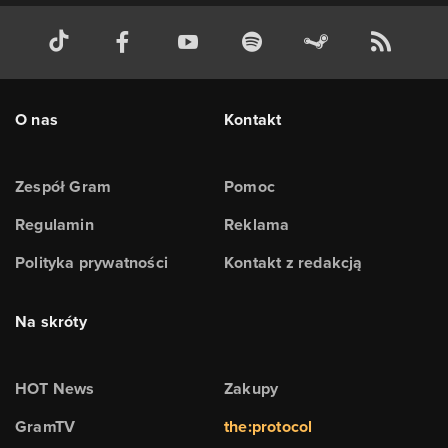
O nas
Kontakt
Zespół Gram
Pomoc
Regulamin
Reklama
Polityka prywatności
Kontakt z redakcją
Na skróty
HOT News
Zakupy
GramTV
the:protocol