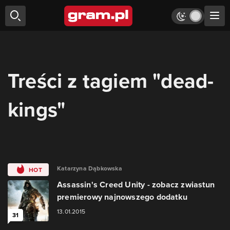
Treści z tagiem "dead-
kings"
Katarzyna Dąbkowska
HOT
Assassin's Creed Unity - zobacz zwiastun
premierowy najnowszego dodatku
13.01.2015
31