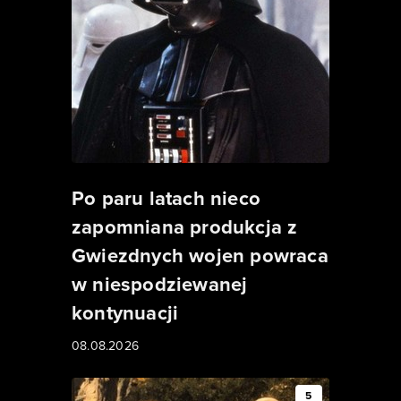
Po paru latach nieco
zapomniana produkcja z
Gwiezdnych wojen powraca
w niespodziewanej
kontynuacji
08.08.2026
5