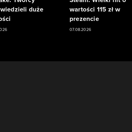
wiedzieli duże
wartości 115 zł w
ści
prezencie
2026
07.08.2026