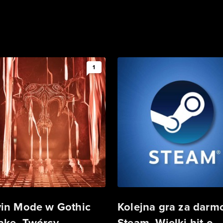
1
in Mode w Gothic
Kolejna gra za darm
ke. Twórcy
Steam. Wielki hit o