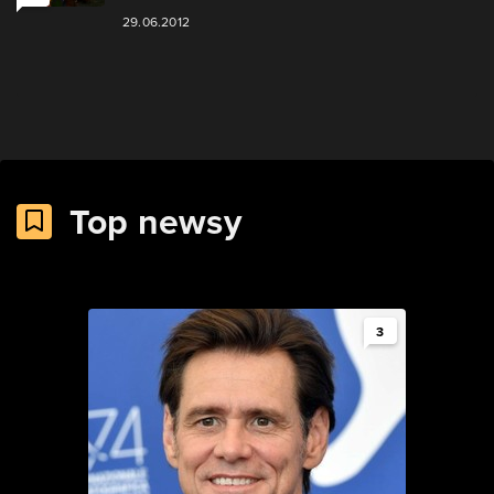
29.06.2012
Top newsy
3