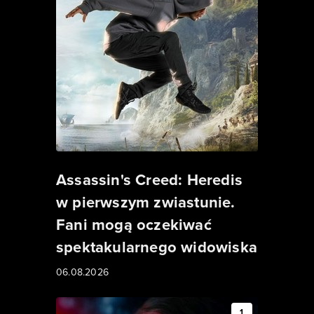
Assassin's Creed: Heredis
w pierwszym zwiastunie.
Fani mogą oczekiwać
spektakularnego widowiska
06.08.2026
1