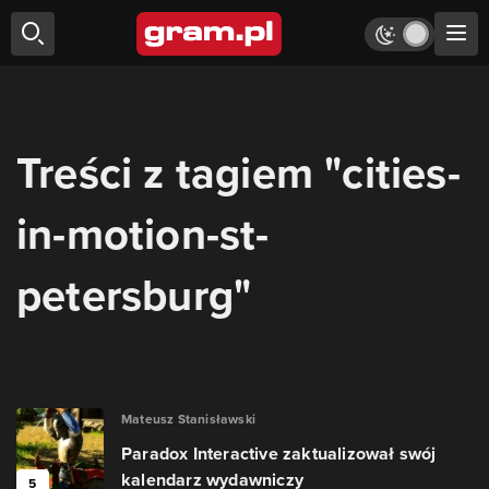
Treści z tagiem "cities-
in-motion-st-
petersburg"
Mateusz Stanisławski
Paradox Interactive zaktualizował swój
kalendarz wydawniczy
5