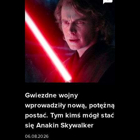
Gwiezdne wojny
wprowadziły nową, potężną
postać. Tym kimś mógł stać
się Anakin Skywalker
06.08.2026