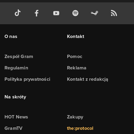
O nas
Kontakt
Zespół Gram
Pomoc
Regulamin
Reklama
Polityka prywatności
Kontakt z redakcją
Na skróty
HOT News
Zakupy
GramTV
the:protocol