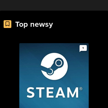
Top newsy
1