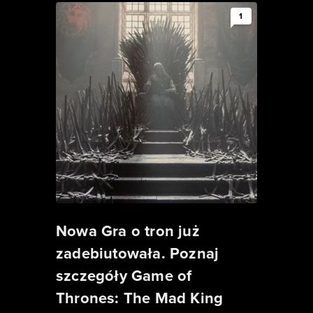
1
Nowa Gra o tron już
zadebiutowała. Poznaj
szczegóły Game of
Thrones: The Mad King