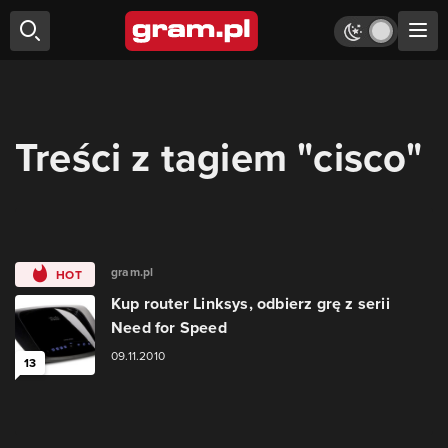
Treści z tagiem "cisco"
gram.pl
HOT
Kup router Linksys, odbierz grę z serii
Need for Speed
09.11.2010
13