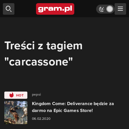
Treści z tagiem
"carcassone"
pepsi
HOT
Kingdom Come: Deliverance będzie za
darmo na Epic Games Store!
06.02.2020