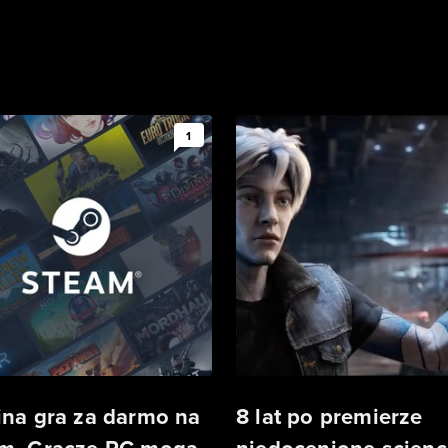
1
jna gra za darmo na
8 lat po premierze