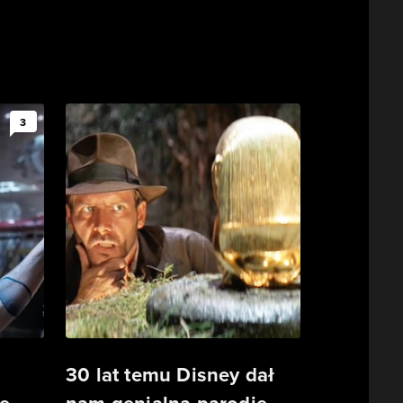
3
30 lat temu Disney dał