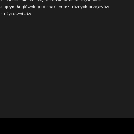
óra upłynęła głównie pod znakiem przeróżnych przejawów
ch użytkowników…