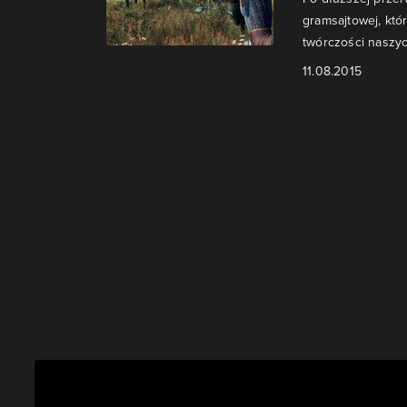
gramsajtowej, kt
twórczości naszy
11.08.2015