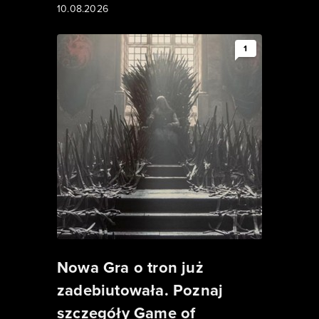
10.08.2026
1
Nowa Gra o tron już
zadebiutowała. Poznaj
szczegóły Game of