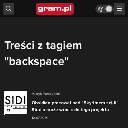
Treści z tagiem
"backspace"
Patryk Purczyński
Obsidian pracował nad "Skyrimem sci-fi".
Studio może wrócić do tego projektu
12
12.07.2013