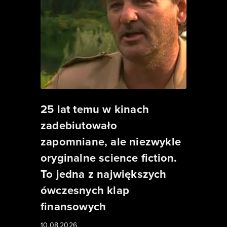
25 lat temu w kinach
zadebiutowało
zapomniane, ale niezwykle
oryginalne science fiction.
To jedna z największych
ówczesnych klap
finansowych
10.08.2026