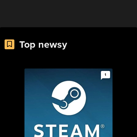
Top newsy
1