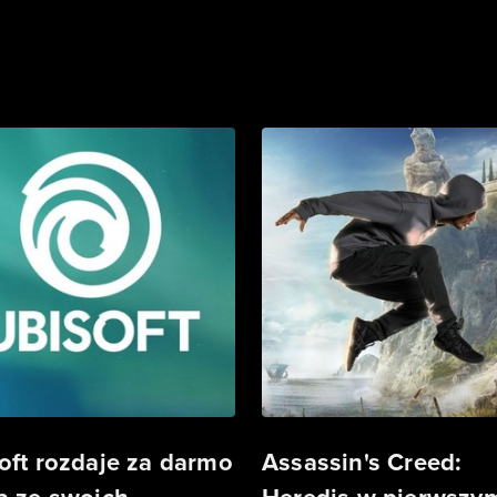
oft rozdaje za darmo
Assassin's Creed: