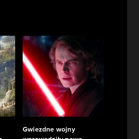
Gwiezdne wojny