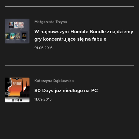
Małgorzata Trzyna
W najnowszym Humble Bundle znajdziemy
gry koncentrujące się na fabule
01.06.2016
Katarzyna Dąbkowska
80 Days już niedługo na PC
11.09.2015