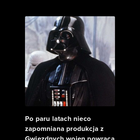
Po paru latach nieco
zapomniana produkcja z
Gwiezdnych wojen powraca