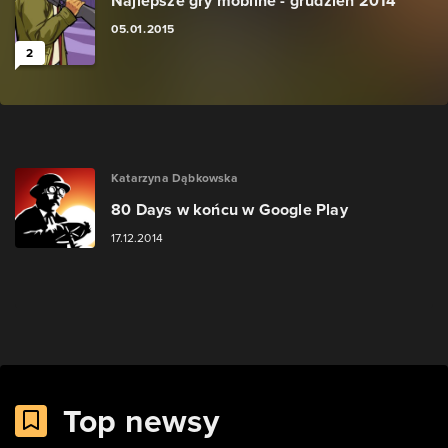
Najlepsze gry mobilne - grudzień 2014
05.01.2015
2
Katarzyna Dąbkowska
80 Days w końcu w Google Play
17.12.2014
Top newsy