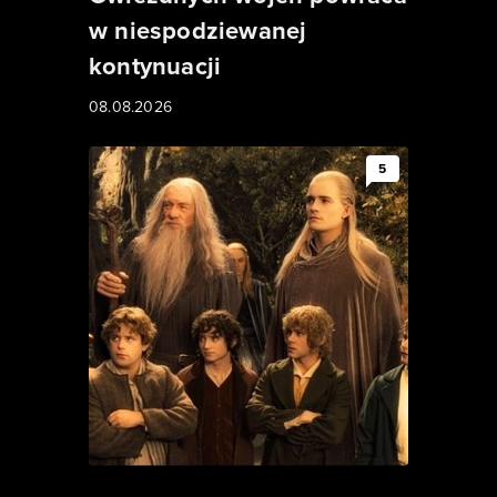
w niespodziewanej
kontynuacji
08.08.2026
5