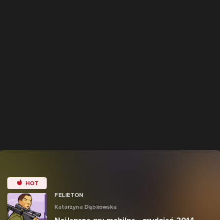
HOT
FELIETON
Katarzyna Dąbkowska