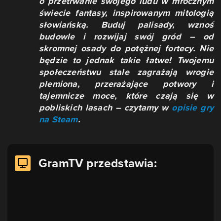
o przetrwanie swojego ludu w mrocznym
świecie fantasy, inspirowanym mitologią
słowiańską. Buduj palisady, wznoś
budowle i rozwijaj swój gród – od
skromnej osady do potężnej fortecy. Nie
będzie to jednak takie łatwe! Twojemu
społeczeństwu stale zagrażają wrogie
plemiona, przerażające potwory i
tajemnicze moce, które czają się w
pobliskich lasach – czytamy w
opisie gry
na Steam
.
GramTV przedstawia: