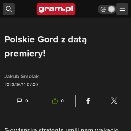
Polskie Gord z datą
premiery!
Jakub Smolak
2023/06/14 07:00
0
0
Słowiańska strategia umili nam wakacje.