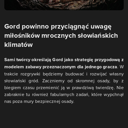
Gord powinno przyciągnąć uwagę
miłośników mrocznych słowiańskich
klimatów
Sami twórcy określają Gord jako strategię przygodową z
modelem zabawy przeznaczonym dla jednego gracza
. W
trakcie rozgrywki będziemy budować i rozwijać własny
słowiański gród. Zaczniemy od skromnej osady, by z
biegiem czasu przemienić ją w prawdziwą twierdzę. Nie
zabraknie tu również fabularnych zadań, które wypchnął
nas poza mury bezpiecznej osady.