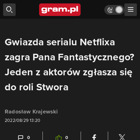
Gwiazda serialu Netflixa
zagra Pana Fantastycznego?
Jeden z aktorów zgłasza się
do roli Stwora
Radosław Krajewski
2022/08/29 13:20
0
0