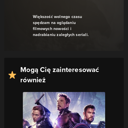
Większość wolnego czasu
spędzam na oglądaniu
filmowych nowości i
nadrabianiu zaległych seriali.
Mogą Cię zainteresować
również