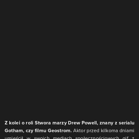
Z kolei o roli Stwora marzy Drew Powell, znany z serialu
Gotham, czy filmu Geostrom.
Aktor przed kilkoma dniami
umieścił w swoich mediach społecznościowych gif z