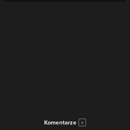
Komentarze
0