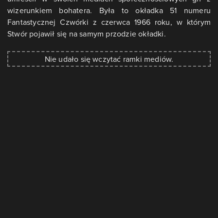
wizerunkiem bohatera. Była to okładka 51 numeru
Fantastycznej Czwórki z czerwca 1966 roku, w którym
Stwór pojawił się na samym przodzie okładki.
Nie udało się wczytać ramki mediów.