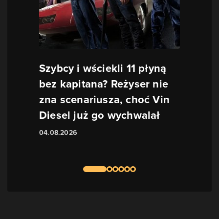
Szybcy i wściekli 11 płyną
bez kapitana? Reżyser nie
zna scenariusza, choć Vin
Diesel już go wychwalał
04.08.2026