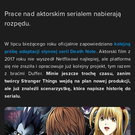
Prace nad aktorskim serialem nabierają
rozpędu.
W lipcu bieżącego roku oficjalnie zapowiedziano
kolejną
próbę adaptacji słynnej serii Death Note.
Aktorski film z
2017 roku nie wyszedł Netflixowi najlepiej, ale platforma
się nie zraziła i opracowuje już kolejny projekt, tym razem
z braćmi Duffer.
Minie jeszcze trochę czasu, zanim
twórcy Stranger Things wejdą na plan nowej produkcji,
ale już znaleźli scenarzystkę, która napisze historię do
serialu.