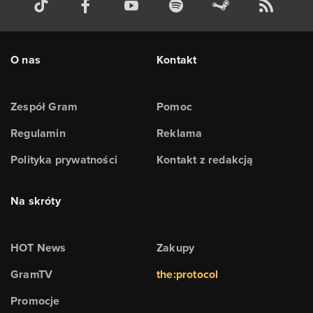
O nas
Kontakt
Zespół Gram
Pomoc
Regulamin
Reklama
Polityka prywatności
Kontakt z redakcją
Na skróty
HOT News
Zakupy
GramTV
the:protocol
Promocje