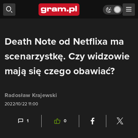
Death Note od Netflixa ma
scenarzystkę. Czy widzowie
mają się czego obawiać?
Radosław Krajewski
2022/10/22 11:00
1
0