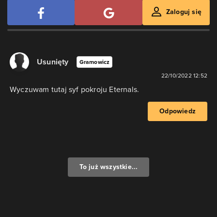
Zaloguj się
Usunięty
Gramowicz
22/10/2022 12:52
Wyczuwam tutaj syf pokroju Eternals.
Odpowiedz
To już wszystkie...