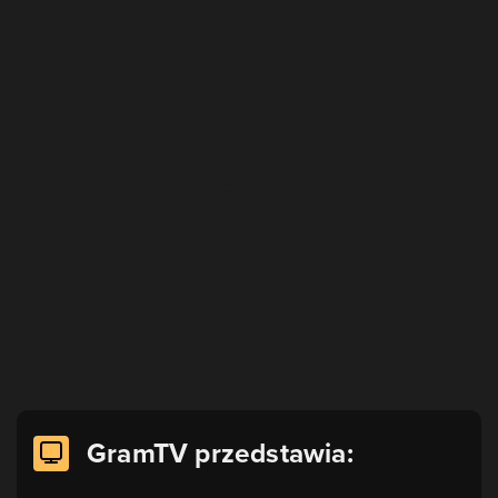
GramTV przedstawia: