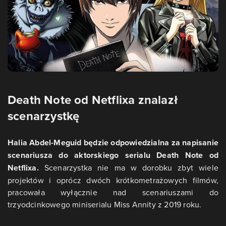
Death Note od Netflixa znalazł
scenarzystkę
Halia Abdel-Meguid będzie odpowiedzialna za napisanie
scenariusza do aktorskiego serialu Death Note od
Netflixa.
Scenarzystka nie ma w dorobku zbyt wiele
projektów i oprócz dwóch krótkometrażowych filmów,
pracowała wyłącznie nad scenariuszami do
trzyodcinkowego miniserialu Miss Annity z 2019 roku.