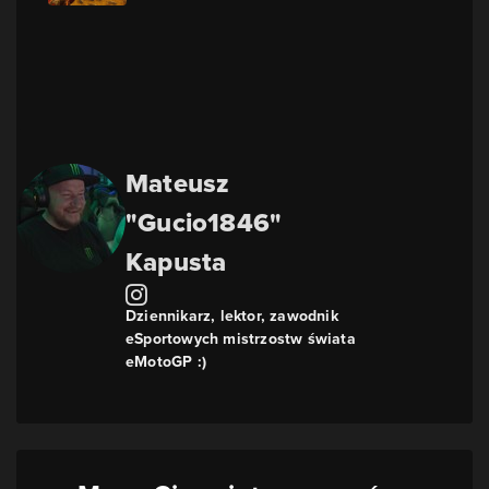
Mateusz
"Gucio1846"
Kapusta
Dziennikarz, lektor, zawodnik
eSportowych mistrzostw świata
eMotoGP :)