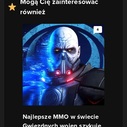
Mogą Cię zainteresować
również
4
Najlepsze MMO w świecie
Gwiezdnych wojen szykuje