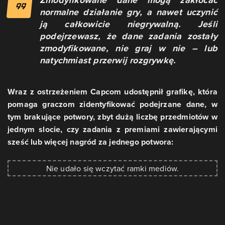
normalne działanie gry, a nawet uczynić
ją całkowicie niegrywalną. Jeśli
podejrzewasz, że dane zadania zostały
zmodyfikowane, nie graj w nie – lub
natychmiast przerwij rozgrywkę.
Wraz z ostrzeżeniem Capcom udostępnił grafikę, która
pomaga graczom zidentyfikować podejrzane dane, w
tym brakujące potwory, zbyt dużą liczbę przedmiotów w
jednym slocie, czy zadania z premiami zawierającymi
sześć lub więcej nagród za jednego potwora:
Nie udało się wczytać ramki mediów.