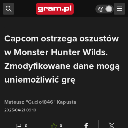
Capcom ostrzega oszustów
w Monster Hunter Wilds.
Zmodyfikowane dane mogą
uniemożliwić grę
Mateusz "Gucio1846" Kapusta
2025/04/21 09:10
0
0