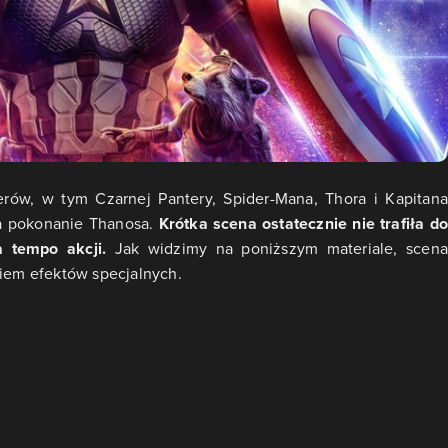
rów, w tym Czarnej Pantery, Spider-Mana, Thora i Kapitana
na pokonanie Thanosa.
Krótka scena ostatecznie nie trafiła do
a tempo akcji.
Jak widzimy na poniższym materiale, scena
niem efektów specjalnych.