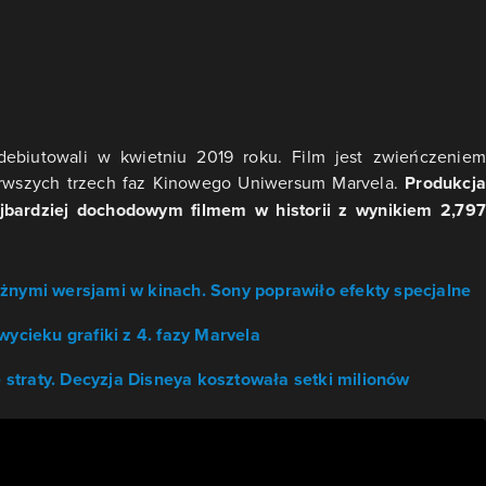
debiutowali w kwietniu 2019 roku. Film jest zwieńczeniem
erwszych trzech faz Kinowego Uniwersum Marvela.
Produkcja
ajbardziej dochodowym filmem w historii z wynikiem 2,797
żnymi wersjami w kinach. Sony poprawiło efekty specjalne
wycieku grafiki z 4. fazy Marvela
straty. Decyzja Disneya kosztowała setki milionów