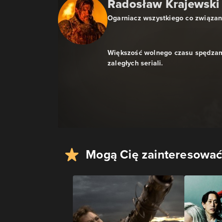
Radosław Krajewski
Ogarniacz wszystkiego co związa
Większość wolnego czasu spędzam
zaległych seriali.
Mogą Cię zainteresować