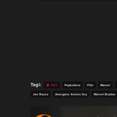
Tagi:
HOT
Popkultura
Film
Marvel
Joe Russo
Avengers: Koniec Gry
Marvel Studios