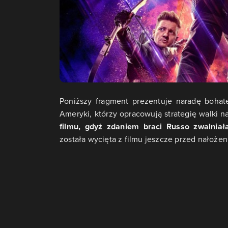
Poniższy fragment prezentuje naradę bohate
Ameryki, którzy opracowują strategię walki 
filmu, gdyż zdaniem braci Russo zwalniał
została wycięta z filmu jeszcze przed nałoże