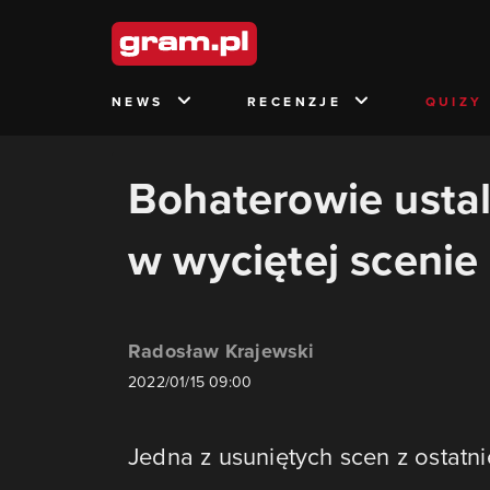
NEWS
RECENZJE
QUIZY
Bohaterowie ustal
w wyciętej scenie
Radosław Krajewski
2022/01/15 09:00
Jedna z usuniętych scen z ostatnie