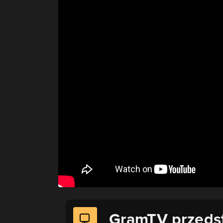
GramTV przeds