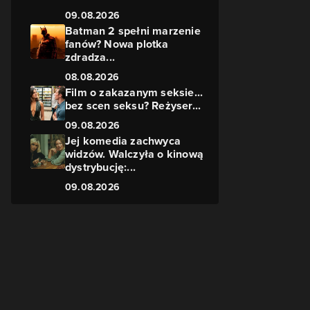
09.08.2026
Batman 2 spełni marzenie
fanów? Nowa plotka
zdradza...
m
08.08.2026
Film o zakazanym seksie...
bez scen seksu? Reżyser...
09.08.2026
Jej komedia zachwyca
widzów. Walczyła o kinową
dystrybucję:...
09.08.2026