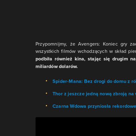
Przypomnijmy, że Avengers: Koniec gry za
wszystkich filmów wchodzących w skład pi
podbiła również kina, stając się drugim n
miliardów dolarów.
Spider-Mana: Bez drogi do domu z ró
Thor z jeszcze jedną nową zbroją na 
Czarna Wdowa przyniosła rekordowe 