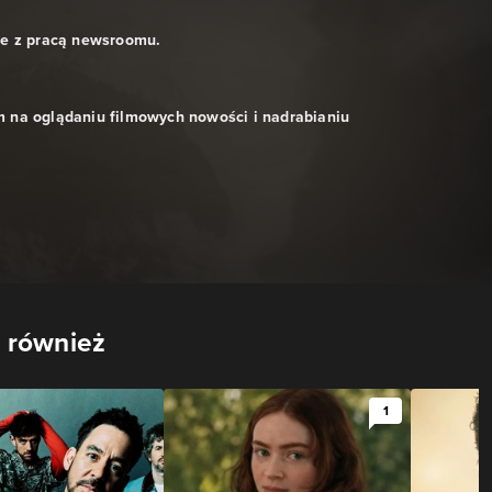
ne z pracą newsroomu.
 na oglądaniu filmowych nowości i nadrabianiu
 również
1