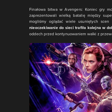
Finałowa bitwa w Avengers: Koniec gry mog
zaprezentowali wielką batalię między sup
mogliśmy oglądać wiele usuniętych scen 
nieoczekiwanie do sieci trafiła kolejna w do
oddech przed kontynuowaniem walki z przewa