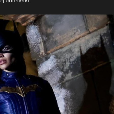
j bohaterki.