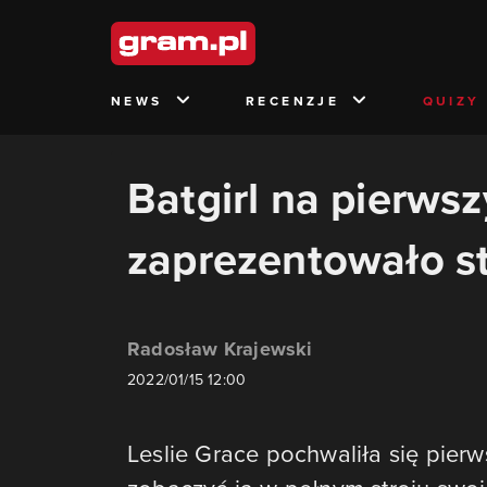
NEWS
RECENZJE
QUIZY
Batgirl na pierws
zaprezentowało st
Radosław Krajewski
2022/01/15 12:00
Leslie Grace pochwaliła się pier