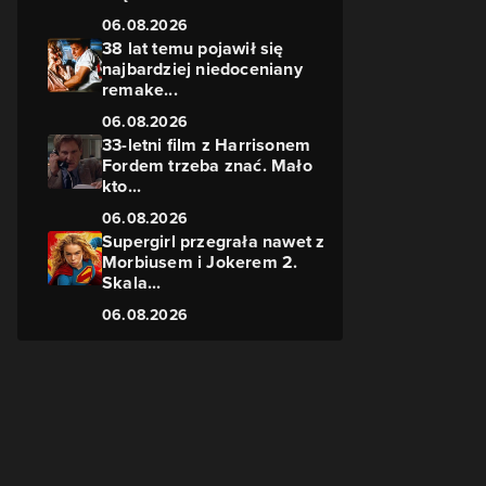
06.08.2026
38 lat temu pojawił się
najbardziej niedoceniany
remake...
06.08.2026
33-letni film z Harrisonem
Fordem trzeba znać. Mało
kto...
06.08.2026
Supergirl przegrała nawet z
Morbiusem i Jokerem 2.
Skala...
06.08.2026