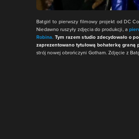
Batgirl to pierwszy filmowy projekt od DC C
Niedawno ruszyły zdjęcia do produkcji, a
pier
Robina.
Tym razem studio zdecydowało o podz
zaprezentowano tytułową bohaterkę graną p
strój nowej obrończyni Gotham. Zdjęcie z Batg