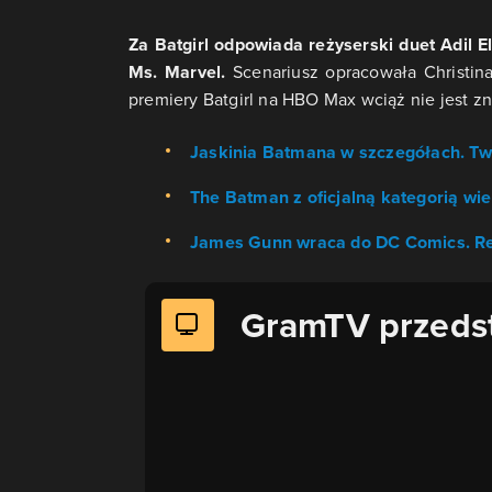
Za Batgirl odpowiada reżyserski duet Adil El 
Ms. Marvel.
Scenariusz opracowała Christin
premiery Batgirl na HBO Max wciąż nie jest z
Jaskinia Batmana w szczegółach. Tw
The Batman z oficjalną kategorią wie
James Gunn wraca do DC Comics. Re
GramTV przeds