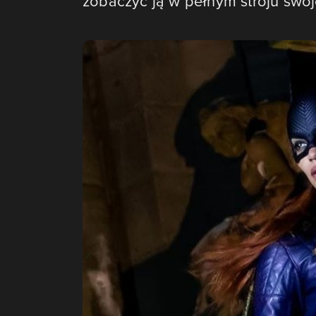
zobaczyć ją w pełnym stroju swoje