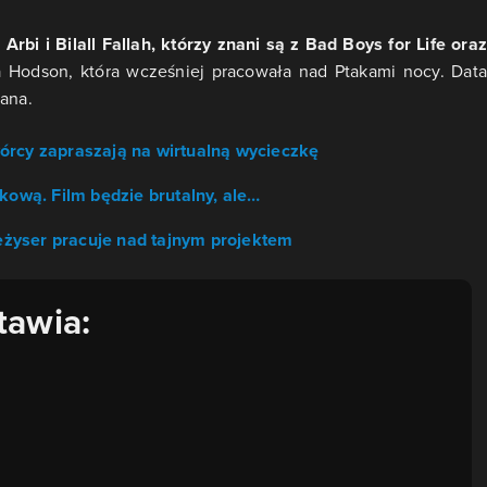
Arbi i Bilall Fallah, którzy znani są z Bad Boys for Life oraz
a Hodson, która wcześniej pracowała nad Ptakami nocy. Data
nana.
órcy zapraszają na wirtualną wycieczkę
kową. Film będzie brutalny, ale…
żyser pracuje nad tajnym projektem
tawia: