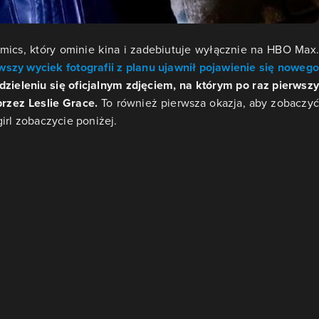
omics, który ominie kina i zadebiutuje wyłącznie na HBO Max.
wszy wyciek fotografii z planu ujawnił pojawienie się nowego
ieleniu się oficjalnym zdjęciem, na którym po raz pierwsz
rzez Leslie Grace.
To również pierwsza okazja, aby zobaczyć
irl zobaczycie poniżej.