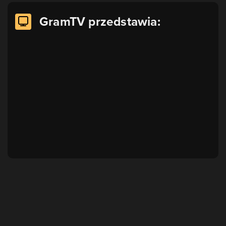
GramTV przedstawia: