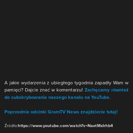
A jakie wydarzenia z ubiegłego tygodnia zapadły Wam w
pamięci? Dajcie znać w komentarzu!
Zachęcamy również
do subskrybowania naszego kanału na YouTube.
Poprzednie odcinki GramTV News znajdziecie tutaj!
Źródło:
https://www.youtube.com/watch?v=NaotMxIrhb4