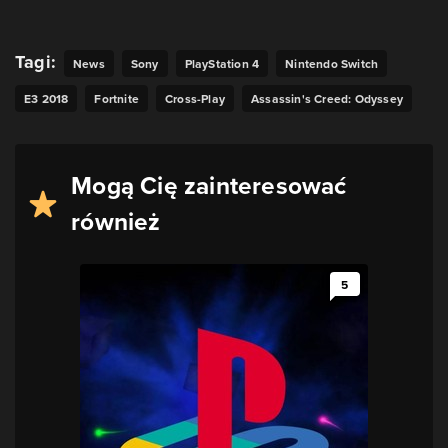
Tagi:
News
Sony
PlayStation 4
Nintendo Switch
E3 2018
Fortnite
Cross-Play
Assassin's Creed: Odyssey
Mogą Cię zainteresować
również
5