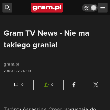
Gram TV News - Nie ma
takiego grania!
gram.pl
2018/06/25 17:00
0
0
Twórcy Assassin's Creed wyruszają do