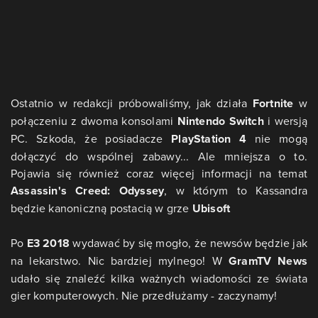
Ostatnio w redakcji próbowaliśmy, jak działa
Fortnite
w
połączeniu z dwoma konsolami
Nintendo Switch
i wersją
PC. Szkoda, że posiadacze
PlayStation 4
nie mogą
dołączyć do wspólnej zabawy... Ale mniejsza o to.
Pojawia się również coraz więcej informacji na temat
Assassin's Creed: Odyssey
, w którym to Kassandra
będzie kanoniczną postacią w grze
Ubisoft
Po
E3 2018
wydawać by się mogło, że newsów będzie jak
na lekarstwo. Nic bardziej mylnego! W
GramTV News
udało się znaleźć kilka ważnych wiadomości ze świata
gier komputerowych. Nie przedłużamy - zaczynamy!