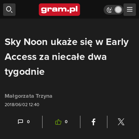
Sky Noon ukaże się w Early
Access za niecałe dwa
tygodnie
Małgorzata Trzyna
2018/06/02 12:40
0
0