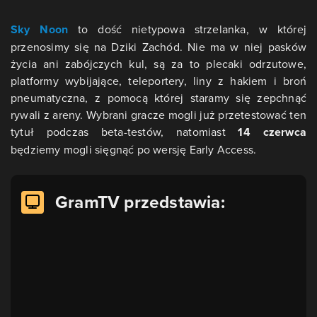
Sky Noon
to dość nietypowa strzelanka, w której
przenosimy się na Dziki Zachód. Nie ma w niej pasków
życia ani zabójczych kul, są za to plecaki odrzutowe,
platformy wybijające, teleportery, liny z hakiem i broń
pneumatyczna, z pomocą której staramy się zepchnąć
rywali z areny. Wybrani gracze mogli już przetestować ten
tytuł podczas beta-testów, natomiast
14 czerwca
będziemy mogli sięgnąć po wersję Early Access.
GramTV przedstawia: