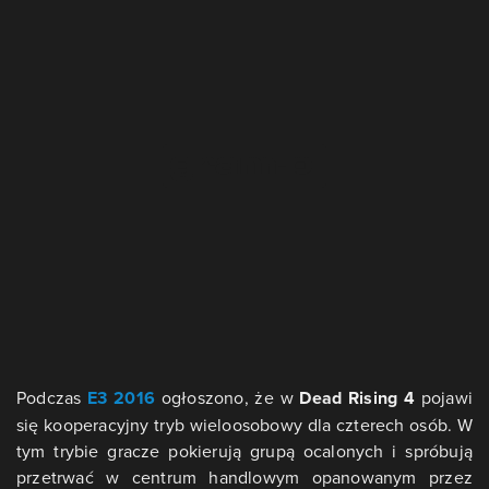
Podczas
E3 2016
ogłoszono, że w
Dead Rising 4
pojawi
się kooperacyjny tryb wieloosobowy dla czterech osób. W
tym trybie gracze pokierują grupą ocalonych i spróbują
przetrwać w centrum handlowym opanowanym przez