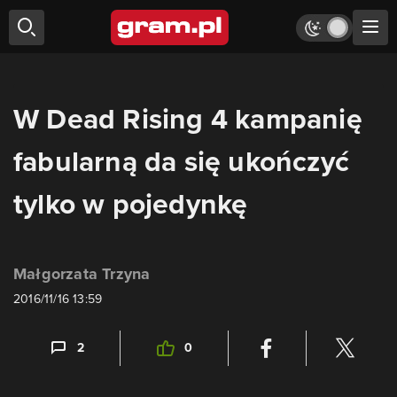
W Dead Rising 4 kampanię
fabularną da się ukończyć
tylko w pojedynkę
Małgorzata Trzyna
2016/11/16 13:59
2
0