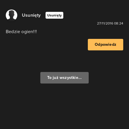
Usunięty
Usunięty
27/11/2016 08:24
Bedzie ogien!!!
Odpowiedz
To już wszystkie...