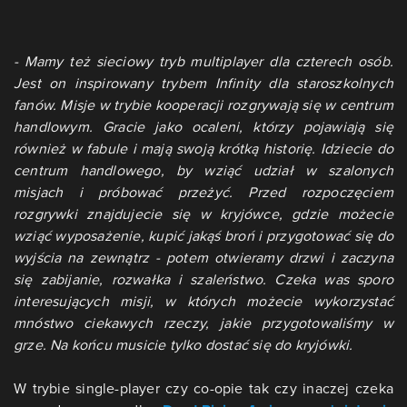
- Mamy też sieciowy tryb multiplayer dla czterech osób.
Jest on inspirowany trybem Infinity dla staroszkolnych
fanów. Misje w trybie kooperacji rozgrywają się w centrum
handlowym. Gracie jako ocaleni, którzy pojawiają się
również w fabule i mają swoją krótką historię. Idziecie do
centrum handlowego, by wziąć udział w szalonych
misjach i próbować przeżyć. Przed rozpoczęciem
rozgrywki znajdujecie się w kryjówce, gdzie możecie
wziąć wyposażenie, kupić jakąś broń i przygotować się do
wyjścia na zewnątrz - potem otwieramy drzwi i zaczyna
się zabijanie, rozwałka i szaleństwo. Czeka was sporo
interesujących misji, w których możecie wykorzystać
mnóstwo ciekawych rzeczy, jakie przygotowaliśmy w
grze. Na końcu musicie tylko dostać się do kryjówki.
W trybie single-player czy co-opie tak czy inaczej czeka